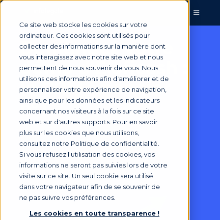
Ce site web stocke les cookies sur votre
ordinateur. Ces cookies sont utilisés pour
Demandez votre
collecter des informations sur la manière dont
vous interagissez avec notre site web et nous
démo d'Eloficash :
permettent de nous souvenir de vous. Nous
utilisons ces informations afin d'améliorer et de
le CRM financier
personnaliser votre expérience de navigation,
ainsi que pour les données et les indicateurs
n°1
concernant nos visiteurs à la fois sur ce site
web et sur d'autres supports. Pour en savoir
plus sur les cookies que nous utilisons,
consultez notre Politique de confidentialité.
Si vous refusez l'utilisation des cookies, vos
informations ne seront pas suivies lors de votre
visite sur ce site. Un seul cookie sera utilisé
dans votre navigateur afin de se souvenir de
ne pas suivre vos préférences.
Les cookies en toute transparence !