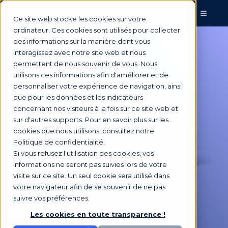
Ce site web stocke les cookies sur votre
ordinateur. Ces cookies sont utilisés pour collecter
des informations sur la manière dont vous
interagissez avec notre site web et nous
permettent de nous souvenir de vous. Nous
utilisons ces informations afin d'améliorer et de
personnaliser votre expérience de navigation, ainsi
que pour les données et les indicateurs
concernant nos visiteurs à la fois sur ce site web et
sur d'autres supports. Pour en savoir plus sur les
cookies que nous utilisons, consultez notre
Politique de confidentialité.
Si vous refusez l'utilisation des cookies, vos
informations ne seront pas suivies lors de votre
visite sur ce site. Un seul cookie sera utilisé dans
votre navigateur afin de se souvenir de ne pas
suivre vos préférences.
Checklist de la
Les cookies en toute transparence !